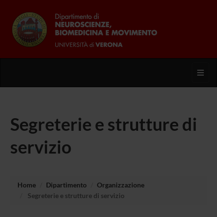
Toggl
Segreterie e strutture di
servizio
Home
Dipartimento
Organizzazione
Segreterie e strutture di servizio