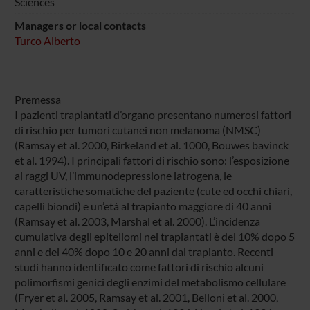
Sciences
Managers or local contacts
Turco Alberto
Premessa
I pazienti trapiantati d’organo presentano numerosi fattori
di rischio per tumori cutanei non melanoma (NMSC)
(Ramsay et al. 2000, Birkeland et al. 1000, Bouwes bavinck
et al. 1994). I principali fattori di rischio sono: l’esposizione
ai raggi UV, l’immunodepressione iatrogena, le
caratteristiche somatiche del paziente (cute ed occhi chiari,
capelli biondi) e un’età al trapianto maggiore di 40 anni
(Ramsay et al. 2003, Marshal et al. 2000). L’incidenza
cumulativa degli epiteliomi nei trapiantati è del 10% dopo 5
anni e del 40% dopo 10 e 20 anni dal trapianto. Recenti
studi hanno identificato come fattori di rischio alcuni
polimorfismi genici degli enzimi del metabolismo cellulare
(Fryer et al. 2005, Ramsay et al. 2001, Belloni et al. 2000,