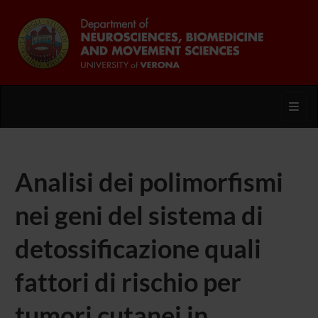
Toggl
Analisi dei polimorfismi
nei geni del sistema di
detossificazione quali
fattori di rischio per
tumori cutanei in