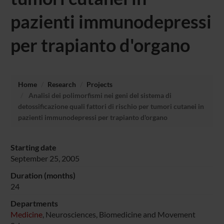
pazienti immunodepressi
per trapianto d'organo
Home
Research
Projects
Analisi dei polimorfismi nei geni del sistema di
detossificazione quali fattori di rischio per tumori cutanei in
pazienti immunodepressi per trapianto d'organo
Starting date
September 25, 2005
Duration (months)
24
Departments
Medicine
, Neurosciences, Biomedicine and Movement