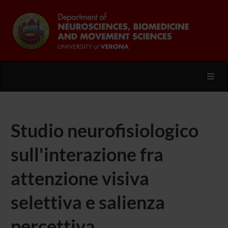
Toggl
Studio neurofisiologico
sull'interazione fra
attenzione visiva
selettiva e salienza
percettiva