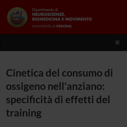
Toggl
Cinetica del consumo di
ossigeno nell'anziano:
specificità di effetti del
training