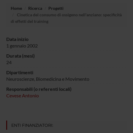
Home
Ricerca
Progetti
Cinetica del consumo di ossigeno nell'anziano: specificità
di effetti del training
Data inizio
1 gennaio 2002
Durata (mesi)
24
Dipartimenti
Neuroscienze, Biomedicina e Movimento
Responsabili (o referenti locali)
Cevese Antonio
ENTI FINANZIATORI: