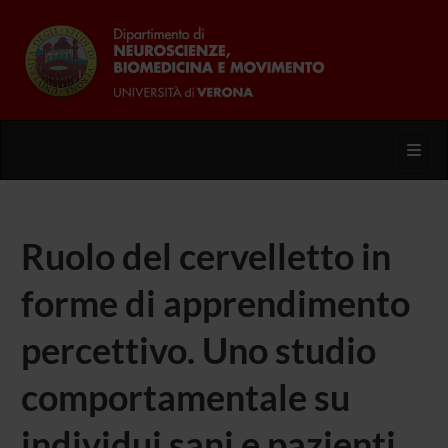
Toggl
Ruolo del cervelletto in
forme di apprendimento
percettivo. Uno studio
comportamentale su
individui sani e pazienti