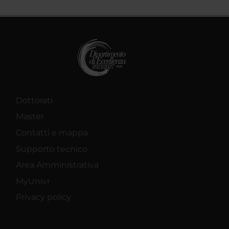
Dottorati
Master
Contatti e mappa
Supporto tecnico
Area Amministrativa
MyUnivr
Privacy policy