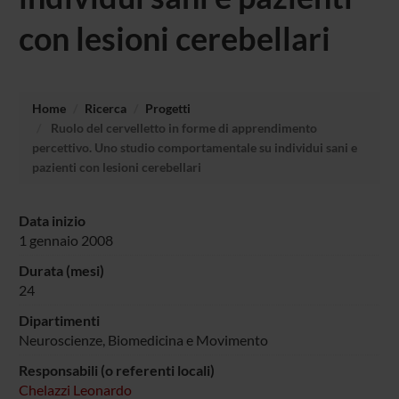
con lesioni cerebellari
Home
Ricerca
Progetti
Ruolo del cervelletto in forme di apprendimento
percettivo. Uno studio comportamentale su individui sani e
pazienti con lesioni cerebellari
Data inizio
1 gennaio 2008
Durata (mesi)
24
Dipartimenti
Neuroscienze, Biomedicina e Movimento
Responsabili (o referenti locali)
Chelazzi Leonardo