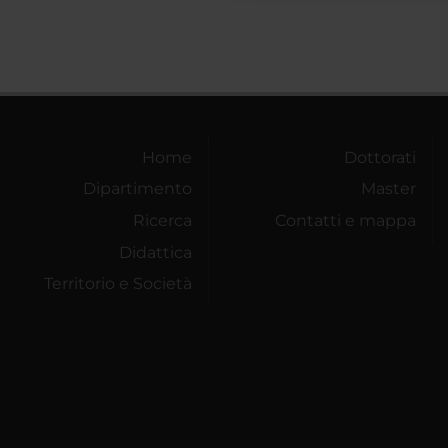
Home
Dottorati
Dipartimento
Master
Ricerca
Contatti e mappa
Didattica
Territorio e Società