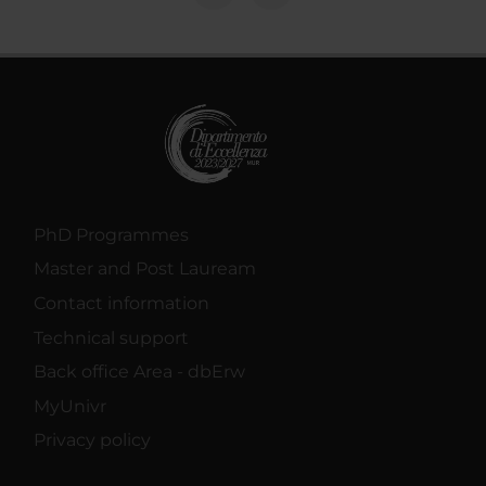
PhD Programmes
Master and Post Lauream
Contact information
Technical support
Back office Area - dbErw
MyUnivr
Privacy policy