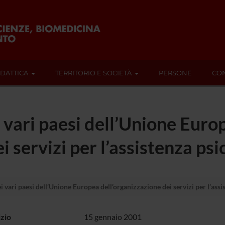
IDATTICA
TERRITORIO E SOCIETÀ
PERSONE
CON
 vari paesi dell’Unione Euro
i servizi per l’assistenza psi
 vari paesi dell’Unione Europea dell’organizzazione dei servizi per l’assi
izio
15 gennaio 2001