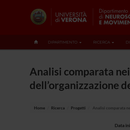
DIPARTIMENTO
RICERCA
D
Analisi comparata nei
dell’organizzazione de
Home
Ricerca
Progetti
Analisi comparata nei
Data in