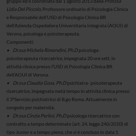
gruppo ed è coordinata dal 1 agosto 2013 dalla
Prof.ssa
Lidia Del Piccolo
, Professore ordinario di Psicologia Clinica
e Responsabile dell’USD di Psicologia Clinica BR
dell’Azienda Ospedaliera Universitaria Integrata (AOUI) di
Verona, psicologa e psicoterapeuta.
Componenti:
• Dr.ssa Michela Rimondini, Ph.D
psicologa-
psicoterapeuta ricercatrice, impegnata 20 ore sett. in
attività clinica presso l’USD di Psicologia Clinica BR
dell’AOUI di Verona.
• Dr.ssa Claudia Goss, Ph.D
psichiatra- psicoterapeuta
ricercatrice, impegnata metà tempo in attività clinica presso
il 3°Servizio psichiatrico di B.go Roma. Attualmente in
congedo per maternità.
• Dr.ssa Cinzia Perlini, Ph.D
psicologa ricercatrice con
contratto a tempo determinato (art. 24, legge 240/2010) di
tipo Junior e a tempo pieno, che si è concluso in data 1