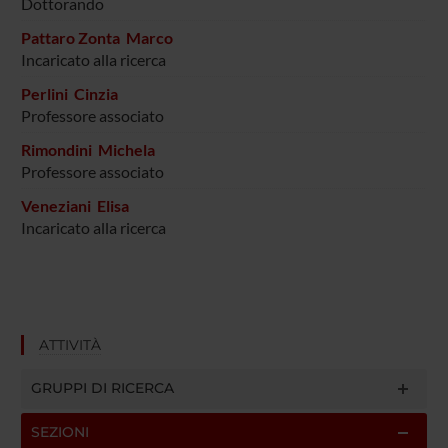
Dottorando
Pattaro Zonta Marco
Incaricato alla ricerca
Perlini Cinzia
Professore associato
Rimondini Michela
Professore associato
Veneziani Elisa
Incaricato alla ricerca
ATTIVITÀ
GRUPPI DI RICERCA
SEZIONI