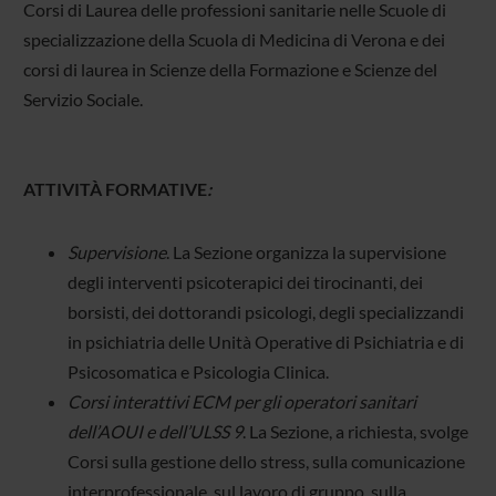
Corsi di Laurea delle professioni sanitarie nelle Scuole di
specializzazione della Scuola di Medicina di Verona e dei
corsi di laurea in Scienze della Formazione e Scienze del
Servizio Sociale.
ATTIVITÀ FORMATIVE
:
Supervisione
. La Sezione organizza la supervisione
degli interventi psicoterapici dei tirocinanti, dei
borsisti, dei dottorandi psicologi, degli specializzandi
in psichiatria delle Unità Operative di Psichiatria e di
Psicosomatica e Psicologia Clinica.
Corsi interattivi ECM per gli operatori sanitari
dell’AOUI e dell’ULSS 9
. La Sezione, a richiesta, svolge
Corsi sulla gestione dello stress, sulla comunicazione
interprofessionale, sul lavoro di gruppo, sulla