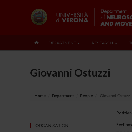
DEPARTMENT
RESEARCH
T
Giovanni Ostuzzi
Home
Department
People
Giovanni Ostuzzi
Position
Sections
ORGANISATION