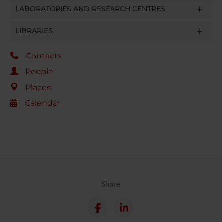
raccolto dal tuo utilizzo dei loro servizi.
LABORATORIES AND RESEARCH CENTRES
LIBRARIES
Contacts
People
Places
Calendar
Share