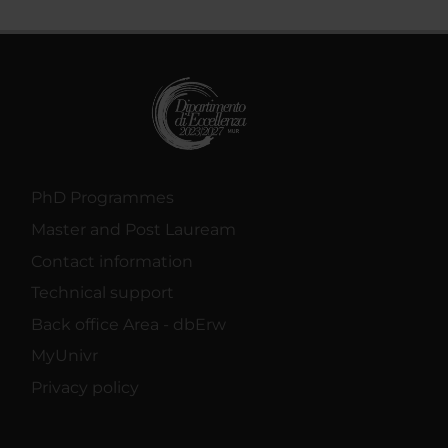
PhD Programmes
Master and Post Lauream
Contact information
Technical support
Back office Area - dbErw
MyUnivr
Privacy policy