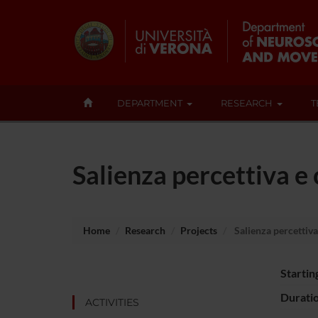
DEPARTMENT
RESEARCH
T
Salienza percettiva e 
Home
Research
Projects
Salienza percettiva
Startin
Durati
ACTIVITIES