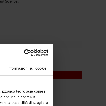
nt Sciences
Informazioni sui cookie
utilizzando tecnologie come i
re annunci e contenuti
vete la possibilità di scegliere