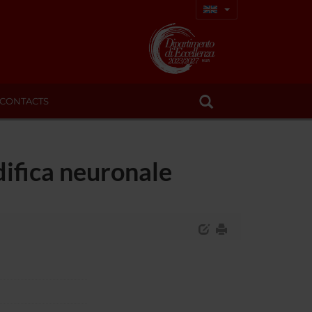
CONTACTS
difica neuronale