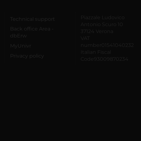
Piazzale Ludovico
Technical support
Antonio Scuro 10
Back office Area -
37124 Verona
dbErw
VAT
number01541040232
MyUnivr
Italian Fiscal
Privacy policy
Code93009870234