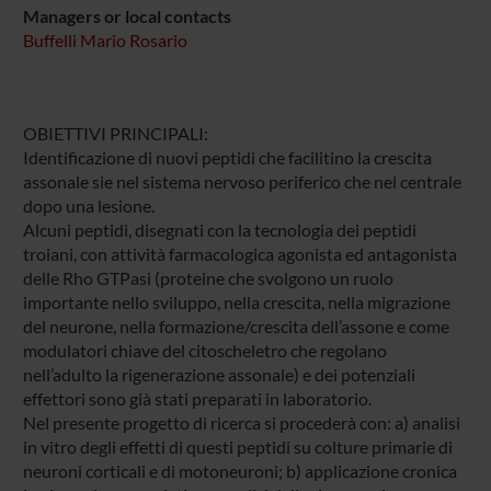
Managers or local contacts
Buffelli Mario Rosario
OBIETTIVI PRINCIPALI:
Identificazione di nuovi peptidi che facilitino la crescita
assonale sie nel sistema nervoso periferico che nel centrale
dopo una lesione.
Alcuni peptidi, disegnati con la tecnologia dei peptidi
troiani, con attività farmacologica agonista ed antagonista
delle Rho GTPasi (proteine che svolgono un ruolo
importante nello sviluppo, nella crescita, nella migrazione
del neurone, nella formazione/crescita dell’assone e come
modulatori chiave del citoscheletro che regolano
nell’adulto la rigenerazione assonale) e dei potenziali
effettori sono già stati preparati in laboratorio.
Nel presente progetto di ricerca si procederà con: a) analisi
in vitro degli effetti di questi peptidi su colture primarie di
neuroni corticali e di motoneuroni; b) applicazione cronica