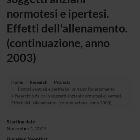
normotesi e ipertesi.
Effetti dell'allenamento.
(continuazione, anno
2003)
Home
Research
Projects
Fattori centrali e periferici limitanti l'adattamento
all'esercizio fisico in soggetti anziani normotesi e ipertesi.
Effetti dell'allenamento. (continuazione, anno 2003)
Starting date
November 1, 2003
Duration (months)