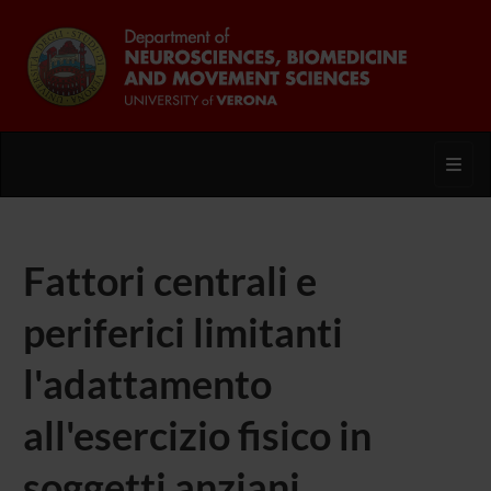
Toggl
Fattori centrali e
periferici limitanti
l'adattamento
all'esercizio fisico in
soggetti anziani