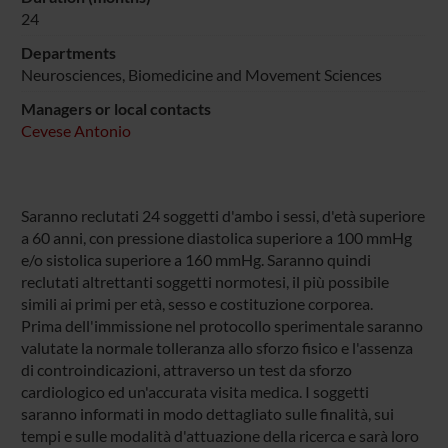
24
Departments
Neurosciences, Biomedicine and Movement Sciences
Managers or local contacts
Cevese Antonio
Saranno reclutati 24 soggetti d'ambo i sessi, d'età superiore
a 60 anni, con pressione diastolica superiore a 100 mmHg
e/o sistolica superiore a 160 mmHg. Saranno quindi
reclutati altrettanti soggetti normotesi, il più possibile
simili ai primi per età, sesso e costituzione corporea.
Prima dell'immissione nel protocollo sperimentale saranno
valutate la normale tolleranza allo sforzo fisico e l'assenza
di controindicazioni, attraverso un test da sforzo
cardiologico ed un'accurata visita medica. I soggetti
saranno informati in modo dettagliato sulle finalità, sui
tempi e sulle modalità d'attuazione della ricerca e sarà loro