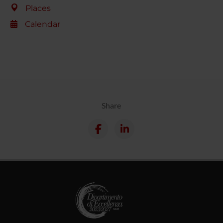
Places
Calendar
Share