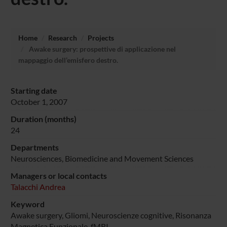
Home
Research
Projects
Awake surgery: prospettive di applicazione nel
mappaggio dell’emisfero destro.
Starting date
October 1, 2007
Duration (months)
24
Departments
Neurosciences, Biomedicine and Movement Sciences
Managers or local contacts
Talacchi Andrea
Keyword
Awake surgery, Gliomi, Neuroscienze cognitive, Risonanza
Magnetica Funzionale, fMRI