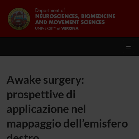
Toggl
Awake surgery:
prospettive di
applicazione nel
mappaggio dell’emisfero
destro.