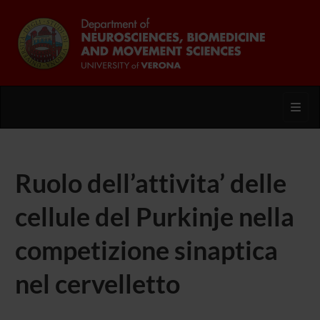
Toggl
Ruolo dell’attivita’ delle
cellule del Purkinje nella
competizione sinaptica
nel cervelletto