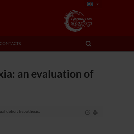
CONTACTS
ia: an evaluation of
al deficit hypothesis.