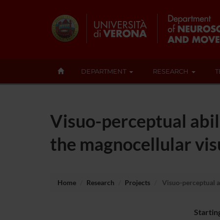
DEPARTMENT
RESEARCH
T
Visuo-perceptual abil
the magnocellular visu
Home
Research
Projects
Visuo-perceptual ab
Startin