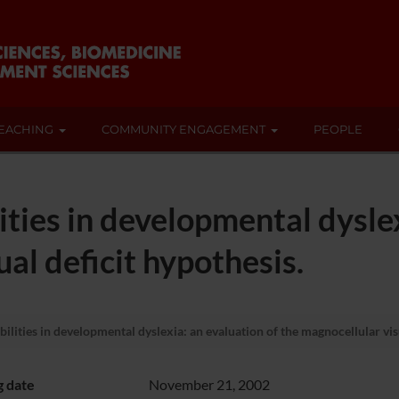
EACHING
COMMUNITY ENGAGEMENT
PEOPLE
ities in developmental dyslex
al deficit hypothesis.
ilities in developmental dyslexia: an evaluation of the magnocellular visu
g date
November 21, 2002