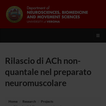
Toggl
Rilascio di ACh non-
quantale nel preparato
neuromuscolare
Home
Research
Projects