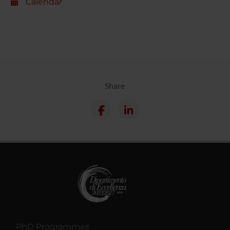
Calendar
Share
PhD Programmes