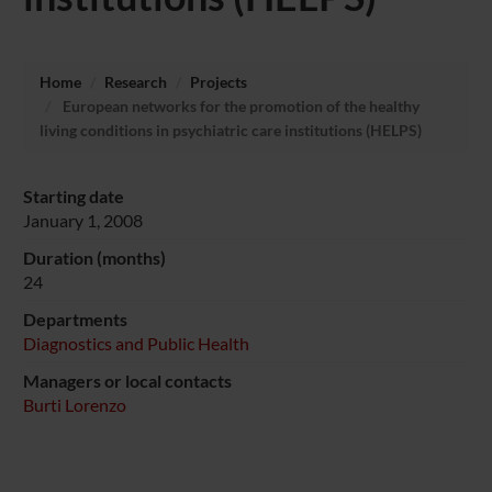
Home
Research
Projects
European networks for the promotion of the healthy
living conditions in psychiatric care institutions (HELPS)
Starting date
January 1, 2008
Duration (months)
24
Departments
Diagnostics and Public Health
Managers or local contacts
Burti Lorenzo