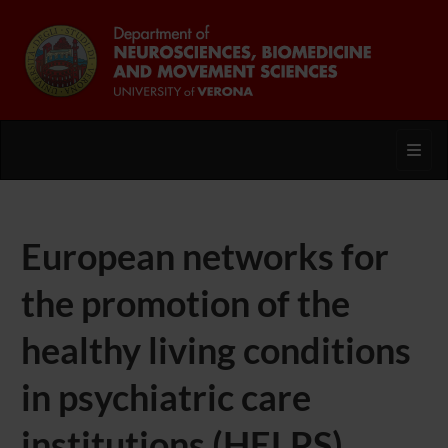
Toggl
European networks for
the promotion of the
healthy living conditions
in psychiatric care
institutions (HELPS)