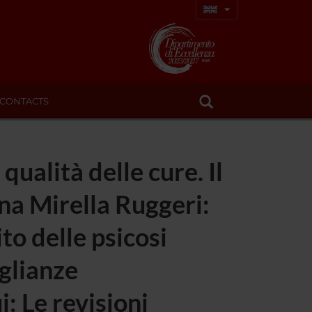
CONTACTS
qualità delle cure. Il
na Mirella Ruggeri:
ito delle psicosi
glianze
 Le revisioni