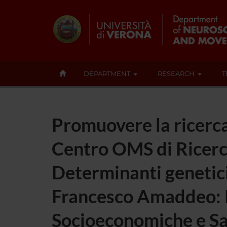
DEPARTMENT
RESEARCH
T
Promuovere la ricerca 
Centro OMS di Ricerca
Determinanti genetici, 
Francesco Amaddeo: R
Socioeconomiche e Sa