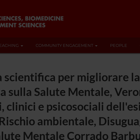
EACHING
COMMUNITY ENGAGEMENT
PEOPLE
scientifica per migliorare la 
 sulla Salute Mentale, Vero
clinici e psicosociali dell'es
ischio ambientale, Disugua
lute Mentale Corrado Barbui: