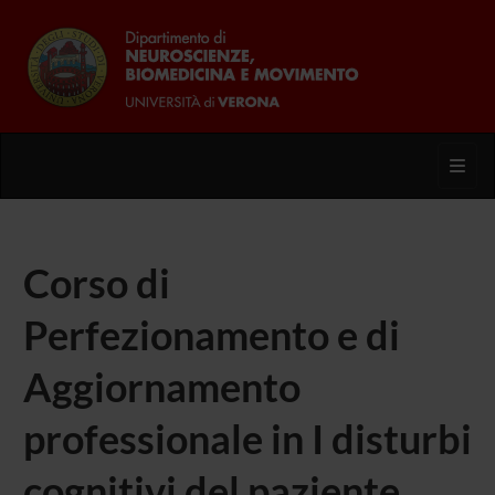
Toggl
Corso di
Perfezionamento e di
Aggiornamento
professionale in I disturbi
cognitivi del paziente