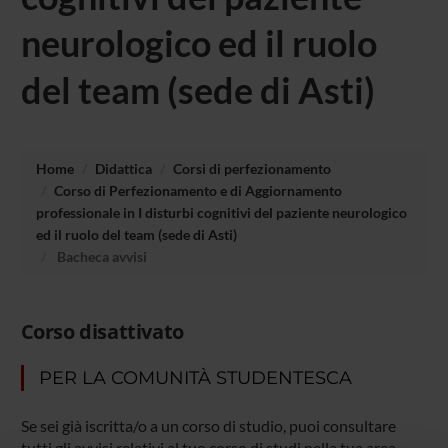
neurologico ed il ruolo
del team (sede di Asti)
Home
Didattica
Corsi di perfezionamento
Corso di Perfezionamento e di Aggiornamento
professionale in I disturbi cognitivi del paziente neurologico
ed il ruolo del team (sede di Asti)
Bacheca avvisi
Corso disattivato
PER LA COMUNITÀ STUDENTESCA
Se sei già iscritta/o a un corso di studio, puoi consultare
tutti gli avvisi relativi al tuo corso di studi nella tua area