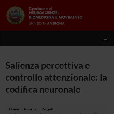
Toggl
Salienza percettiva e
controllo attenzionale: la
codifica neuronale
Home
Ricerca
Progetti