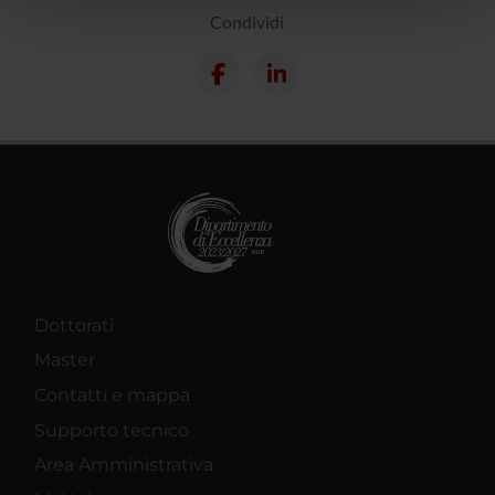
Condividi
pubblicità e social media, i quali potrebbero combinarle
con altre informazioni che hai fornito loro o che hanno
raccolto dal tuo utilizzo dei loro servizi.
Dottorati
Master
Contatti e mappa
Supporto tecnico
Area Amministrativa