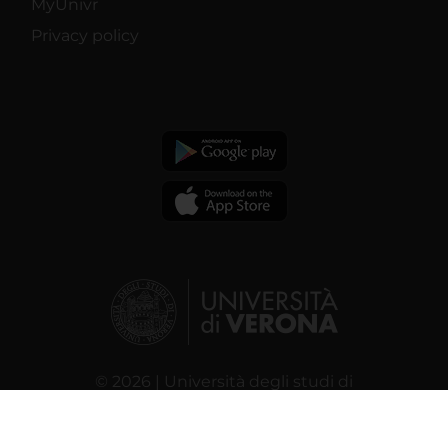
MyUnivr
Privacy policy
© 2026 | Università degli studi di
Verona