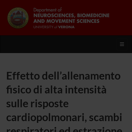
Toggl
Effetto dell’allenamento
fisico di alta intensità
sulle risposte
cardiopolmonari, scambi
respiratori ed estrazione