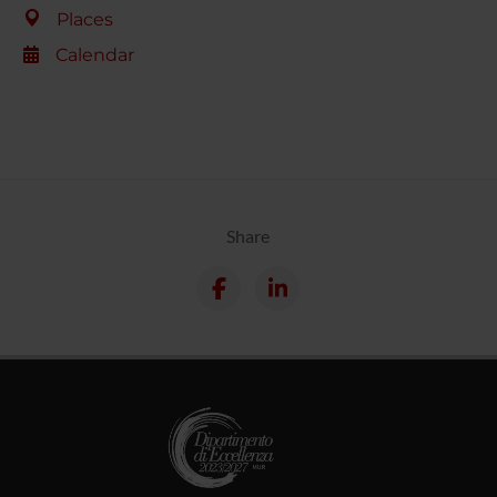
Places
Calendar
Share