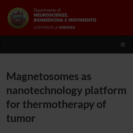
Toggl
Magnetosomes as
nanotechnology platform
for thermotherapy of
tumor