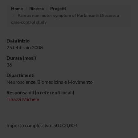
Home
Ricerca
Progetti
Pain as non motor symptom of Parkinson's Disease: a
case-control study
Data inizio
25 febbraio 2008
Durata (mesi)
36
Dipartimenti
Neuroscienze, Biomedicina e Movimento
Responsabili (o referenti locali)
Tinazzi Michele
Importo complessivo: 50.000,00 €