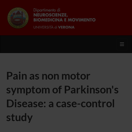
Toggl
Pain as non motor
symptom of Parkinson's
Disease: a case-control
study