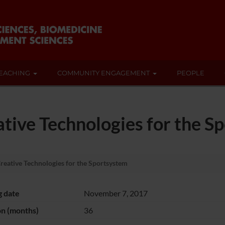
EACHING
COMMUNITY ENGAGEMENT
PEOPLE
ive Technologies for the S
ative Technologies for the Sportsystem
g date
November 7, 2017
on (months)
36