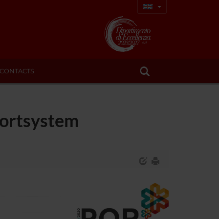
CONTACTS
portsystem