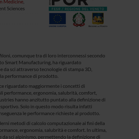
on Medicine
,
nt Sciences
 filoni, comunque tra di loro interconnessi secondo
ito Smart Manufacturing, ha riguardato
ne da sci attraverso tecnologie di stampa 3D,
ella performance di prodotto.
ece riguardato maggiormente i concetti di
ali performance, ergonomia, salubrità, comfort,
ustries hanno anzitutto puntato alla definizione di
sportivo. Solo in questo modo risulta infatti
conseguenza le performance richieste al prodotto.
rni metodi di calcolo computazionale ai fini della
formance, ergonomia, salubrità e comfort. In ultima,
 e da sci alpinismo, permettendo la definizione di