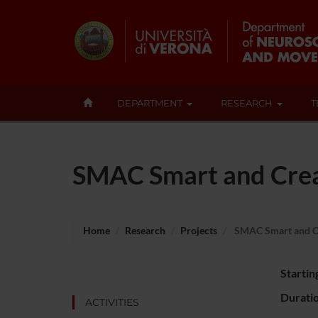
DEPARTMENT
RESEARCH
T
SMAC Smart and Creat
Home
Research
Projects
SMAC Smart and Cre
Startin
Durati
ACTIVITIES