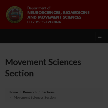
Toggl
Movement Sciences
Section
Home
Research
Sections
Movement Sciences Section