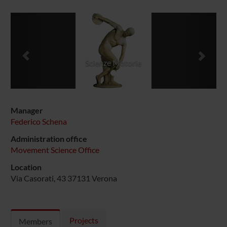
Previous
Next
Scienze Motorie
Manager
Federico Schena
Administration office
Movement Science Office
Location
Via Casorati, 43 37131 Verona
Projects
Members