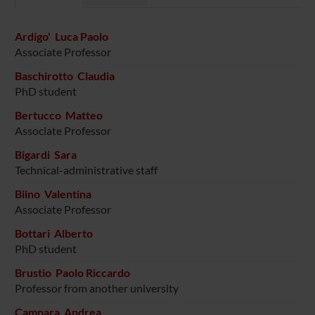
Ardigo' Luca Paolo
Associate Professor
Baschirotto Claudia
PhD student
Bertucco Matteo
Associate Professor
Bigardi Sara
Technical-administrative staff
Biino Valentina
Associate Professor
Bottari Alberto
PhD student
Brustio Paolo Riccardo
Professor from another university
Campara Andrea