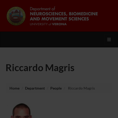
Toggl
Riccardo Magris
Home
Department
People
Riccardo Magris