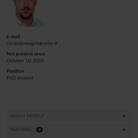
E-mail
riccardo
magris
univr
it
Not present since
October 10, 2025
Position
PhD student
ABOUT MYSELF
TEACHING
0