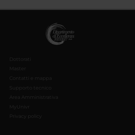
Dottorati
Master
Contatti e mappa
Supporto tecnico
Area Amministrativa
MyUnivr
Privacy policy