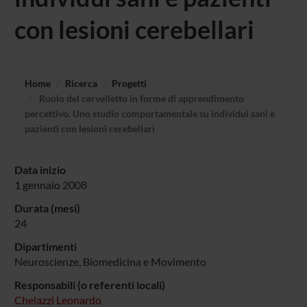
con lesioni cerebellari
Home
Ricerca
Progetti
Ruolo del cervelletto in forme di apprendimento
percettivo. Uno studio comportamentale su individui sani e
pazienti con lesioni cerebellari
Data inizio
1 gennaio 2008
Durata (mesi)
24
Dipartimenti
Neuroscienze, Biomedicina e Movimento
Responsabili (o referenti locali)
Chelazzi Leonardo