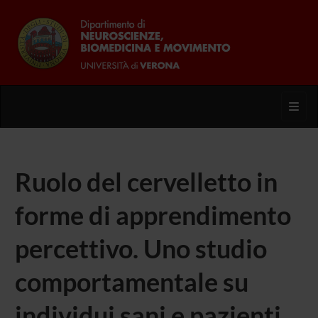
Toggl
Ruolo del cervelletto in
forme di apprendimento
percettivo. Uno studio
comportamentale su
individui sani e pazienti