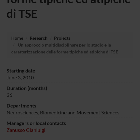
di TSE
Home
Research
Projects
Un approccio multidisciplinare per lo studio e la
caratterizzazione delle forme tipiche ed atipiche di TSE
Starting date
June 3, 2010
Duration (months)
36
Departments
Neurosciences, Biomedicine and Movement Sciences
Managers or local contacts
Zanusso Gianluigi