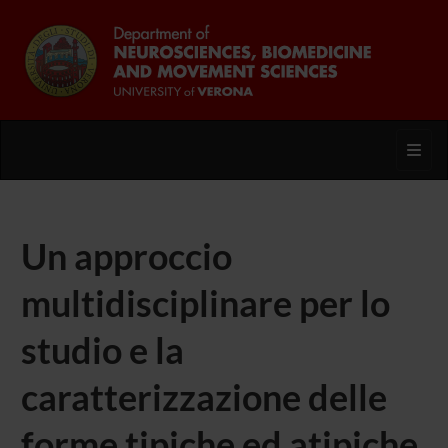
Toggl
Un approccio
multidisciplinare per lo
studio e la
caratterizzazione delle
forme tipiche ed atipiche