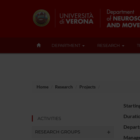
DEPARTMENT
RESEARCH
T
Home
Research
Projects
Startin
Durati
ACTIVITIES
Depart
RESEARCH GROUPS
Manager