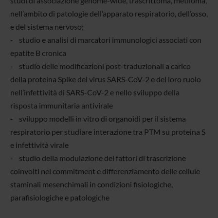
studi di associazione genome-wide, trascrittoma, metiloma,
nell’ambito di patologie dell’apparato respiratorio, dell’osso,
e del sistema nervoso;
- studio e analisi di marcatori immunologici associati con
epatite B cronica
- studio delle modificazioni post-traduzionali a carico
della proteina Spike del virus SARS-CoV-2 e del loro ruolo
nell’infettività di SARS-CoV-2 e nello sviluppo della
risposta immunitaria antivirale
- sviluppo modelli in vitro di organoidi per il sistema
respiratorio per studiare interazione tra PTM su proteina S
e infettività virale
- studio della modulazione dei fattori di trascrizione
coinvolti nel commitment e differenziamento delle cellule
staminali mesenchimali in condizioni fisiologiche,
parafisiologiche e patologiche