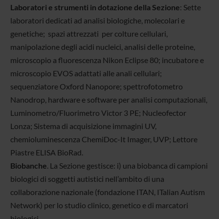
Laboratori e strumenti in dotazione della Sezione
: Sette
laboratori dedicati ad analisi biologiche, molecolari e
genetiche; spazi attrezzati per colture cellulari,
manipolazione degli acidi nucleici, analisi delle proteine,
microscopio a fluorescenza Nikon Eclipse 80; incubatore e
microscopio EVOS adattati alle anali cellulari;
sequenziatore Oxford Nanopore; spettrofotometro
Nanodrop, hardware e software per analisi computazionali,
Luminometro/Fluorimetro Victor 3 PE; Nucleofector
Lonza; Sistema di acquisizione immagini UV,
chemioluminescenza ChemiDoc-It Imager, UVP; Lettore
Piastre ELISA BioRad.
Biobanche
. La Sezione gestisce: i) una biobanca di campioni
biologici di soggetti autistici nell’ambito di una
collaborazione nazionale (fondazione ITAN, ITalian Autism
Network) per lo studio clinico, genetico e di marcatori
biologici.