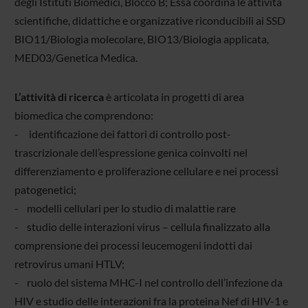
degli Istituti Biomedici, Blocco B; Essa coordina le attività
scientifiche, didattiche e organizzative riconducibili ai SSD
BIO11/Biologia molecolare, BIO13/Biologia applicata,
MED03/Genetica Medica.
L’attività di ricerca
è articolata in progetti di area
biomedica che comprendono:
- identificazione dei fattori di controllo post-
trascrizionale dell’espressione genica coinvolti nel
differenziamento e proliferazione cellulare e nei processi
patogenetici;
- modelli cellulari per lo studio di malattie rare
- studio delle interazioni virus – cellula finalizzato alla
comprensione dei processi leucemogeni indotti dai
retrovirus umani HTLV;
- ruolo del sistema MHC-I nel controllo dell’infezione da
HIV e studio delle interazioni fra la proteina Nef di HIV-1 e