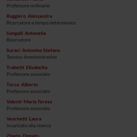
Professore ordinario
Ruggiero Alessandra
Ricercatore a tempo determinato
Sangalli Antonella
Ricercatore
Suraci Antonino Stefano
Tecnico-Amministrativo
Trabetti Elisabetta
Professore associato
Turco Alberto
Professore associato
Valenti Maria Teresa
Professore associato
Veschetti Laura
Incaricato alla ricerca
Zipeto Donato