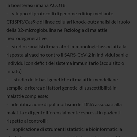
la tioesterasi umana ACOT8;
- viluppo di protocolli di genome editing mediante
CRISPR/Cas9 e di linee cellulari knock-out; analisi del ruolo
della β2-microglobulina nell’eziologia di malattie
neurodegenerative;
- studio e analisi di marcatori immunologici associati alla
risposta al vaccino contro il SARS-CoV-2 in individui sani e
individui con deficit del sistema immunitario (acquisito o
innato)
- -studio delle basi genetiche di malattie mendeliane
semplici e ricerca di fattori genetici di suscettibilità in
malattie complesse;
- identificazione di polimorfismi del DNA associati alla
malattia e di geni differenzialmente espressi in pazienti
rispetto ai controlli;
- applicazione di strumenti statistici e bioinformatici a