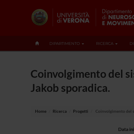
DIPARTIMENTO
RICERCA
D
Coinvolgimento del si
Jakob sporadica.
Home
Ricerca
Progetti
Coinvolgimento del si
Data in