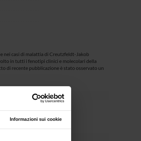
le nei casi di malattia di Creutzfeldt-Jakob
lto in tutti i fenotipi clinici e molecolari della
etto di recente pubblicazione è stato osservato un
Dipartimento
Informazioni sui cookie