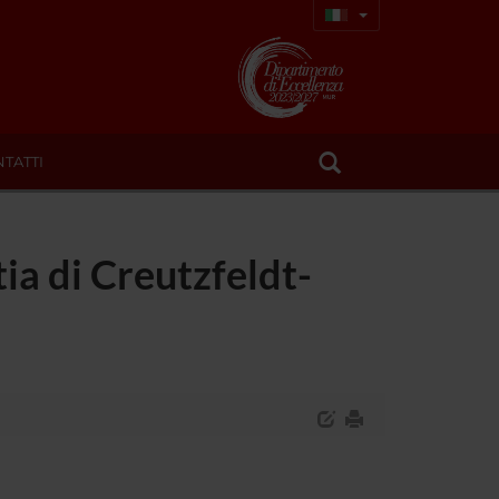
TATTI
ia di Creutzfeldt-