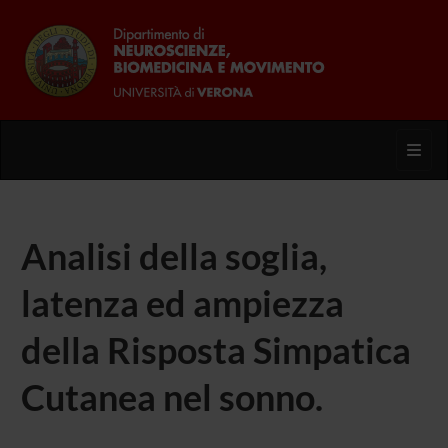
Toggl
Analisi della soglia,
latenza ed ampiezza
della Risposta Simpatica
Cutanea nel sonno.