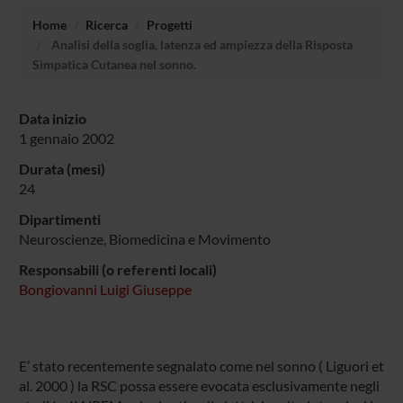
Home
Ricerca
Progetti
Analisi della soglia, latenza ed ampiezza della Risposta
Simpatica Cutanea nel sonno.
Data inizio
1 gennaio 2002
Durata (mesi)
24
Dipartimenti
Neuroscienze, Biomedicina e Movimento
Responsabili (o referenti locali)
Bongiovanni Luigi Giuseppe
E’ stato recentemente segnalato come nel sonno ( Liguori et
al. 2000 ) la RSC possa essere evocata esclusivamente negli