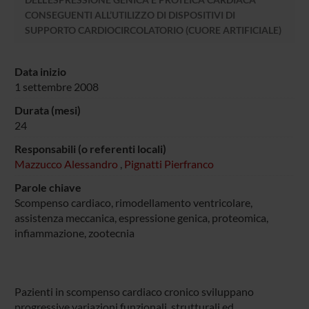
CONSEGUENTI ALL’UTILIZZO DI DISPOSITIVI DI
SUPPORTO CARDIOCIRCOLATORIO (CUORE ARTIFICIALE)
Data inizio
1 settembre 2008
Durata (mesi)
24
Responsabili (o referenti locali)
Mazzucco Alessandro
,
Pignatti Pierfranco
Parole chiave
Scompenso cardiaco, rimodellamento ventricolare,
assistenza meccanica, espressione genica, proteomica,
infiammazione, zootecnia
Pazienti in scompenso cardiaco cronico sviluppano
progressive variazioni funzionali, strutturali ed