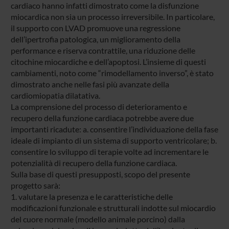
cardiaco hanno infatti dimostrato come la disfunzione
miocardica non sia un processo irreversibile. In particolare,
il supporto con LVAD promuove una regressione
dell’ipertrofia patologica, un miglioramento della
performance e riserva contrattile, una riduzione delle
citochine miocardiche e dell’apoptosi. L’insieme di questi
cambiamenti, noto come “rimodellamento inverso”, è stato
dimostrato anche nelle fasi più avanzate della
cardiomiopatia dilatativa.
La comprensione del processo di deterioramento e
recupero della funzione cardiaca potrebbe avere due
importanti ricadute: a. consentire l’individuazione della fase
ideale di impianto di un sistema di supporto ventricolare; b.
consentire lo sviluppo di terapie volte ad incrementare le
potenzialità di recupero della funzione cardiaca.
Sulla base di questi presupposti, scopo del presente
progetto sarà:
1. valutare la presenza e le caratteristiche delle
modificazioni funzionale e strutturali indotte sul miocardio
del cuore normale (modello animale porcino) dalla