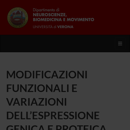
Toggl
MODIFICAZIONI
FUNZIONALI E
VARIAZIONI
DELL’ESPRESSIONE
GENICA E PROTEICA