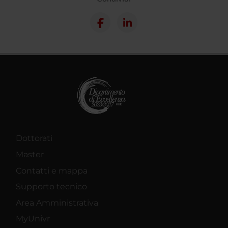
Dottorati
Master
Contatti e mappa
Supporto tecnico
Area Amministrativa
MyUnivr