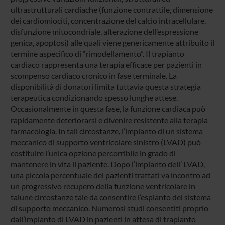
ultrastrutturali cardiache (funzione contrattile, dimensione
dei cardiomiociti, concentrazione del calcio intracellulare,
disfunzione mitocondriale, alterazione dell’espressione
genica, apoptosi) alle quali viene genericamente attribuito il
termine aspecifico di “rimodellamento”. Il trapianto
cardiaco rappresenta una terapia efficace per pazienti in
scompenso cardiaco cronico in fase terminale. La
disponibilità di donatori limita tuttavia questa strategia
terapeutica condizionando spesso lunghe attese.
Occasionalmente in questa fase, la funzione cardiaca può
rapidamente deteriorarsi e divenire resistente alla terapia
farmacologia. In tali circostanze, l’impianto di un sistema
meccanico di supporto ventricolare sinistro (LVAD) può
costituire l’unica opzione percorribile in grado di
mantenere in vita il paziente. Dopo l’impianto dell’ LVAD,
una piccola percentuale dei pazienti trattati va incontro ad
un progressivo recupero della funzione ventricolare in
talune circostanze tale da consentire l’espianto del sistema
di supporto meccanico. Numerosi studi consentiti proprio
dall’impianto di LVAD in pazienti in attesa di trapianto