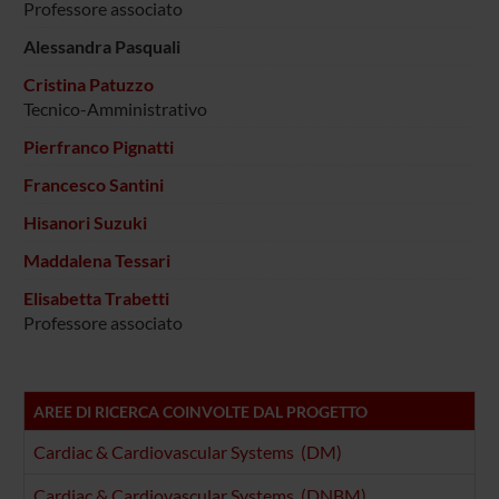
Professore associato
Alessandra Pasquali
Cristina Patuzzo
Tecnico-Amministrativo
Pierfranco Pignatti
Francesco Santini
Hisanori Suzuki
Maddalena Tessari
Elisabetta Trabetti
Professore associato
AREE DI RICERCA COINVOLTE DAL PROGETTO
Cardiac & Cardiovascular Systems (DM)
Cardiac & Cardiovascular Systems (DNBM)