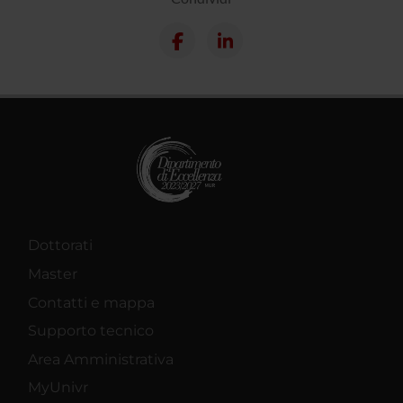
Dottorati
Master
Contatti e mappa
Supporto tecnico
Area Amministrativa
MyUnivr