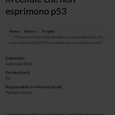
esprimono p53
Home
Ricerca
Progetti
Attivazione trascrizionale della proteina regolatrice del
ciclo cellulare p21WAF1 in cellule che non esprimono p53
Data inizio
1 gennaio 2001
Durata (mesi)
24
Responsabili (o referenti locali)
Palmieri Marta
La regolazione del ciclo cellulare e’ controllata da chinasi