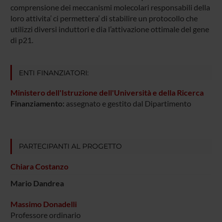
comprensione dei meccanismi molecolari responsabili della
loro attivita’ ci permettera’ di stabilire un protocollo che
utilizzi diversi induttori e dia l’attivazione ottimale del gene
di p21.
ENTI FINANZIATORI:
Ministero dell'Istruzione dell'Università e della Ricerca
Finanziamento:
assegnato e gestito dal Dipartimento
PARTECIPANTI AL PROGETTO
Chiara Costanzo
Mario Dandrea
Massimo Donadelli
Professore ordinario