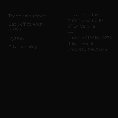
Piazzale Ludovico
Technical support
Antonio Scuro 10
Back office Area -
37124 Verona
dbErw
VAT
number01541040232
MyUnivr
Italian Fiscal
Privacy policy
Code93009870234