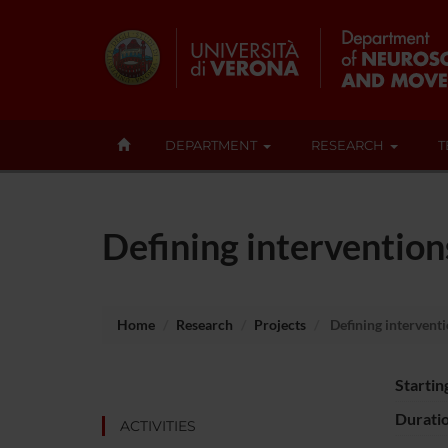
DEPARTMENT
RESEARCH
T
Defining intervention
Home
Research
Projects
Defining interventi
Startin
Durati
ACTIVITIES