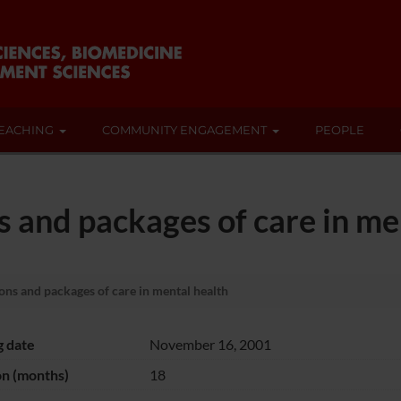
EACHING
COMMUNITY ENGAGEMENT
PEOPLE
s and packages of care in me
ons and packages of care in mental health
g date
November 16, 2001
on (months)
18