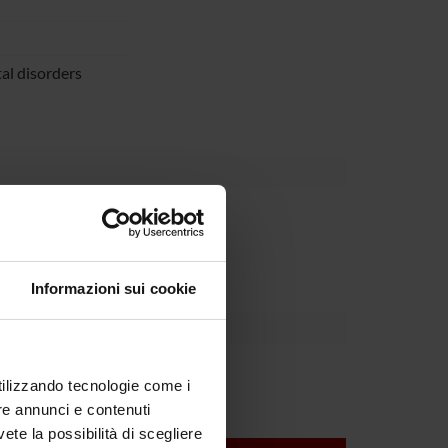
tal disorders
partment
Informazioni sui cookie
Tansella
utilizzando tecnologie come i
re annunci e contenuti
vete la possibilità di scegliere