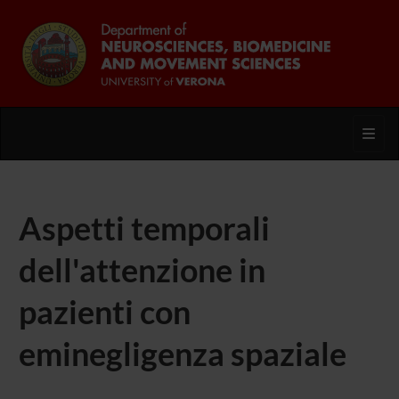
Toggl
Aspetti temporali
dell'attenzione in
pazienti con
eminegligenza spaziale