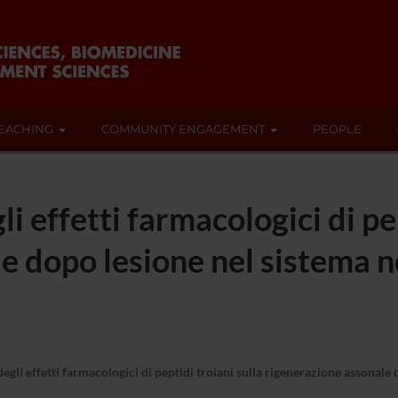
EACHING
COMMUNITY ENGAGEMENT
PEOPLE
i effetti farmacologici di pep
e dopo lesione nel sistema n
gli effetti farmacologici di peptidi troiani sulla rigenerazione assonale 