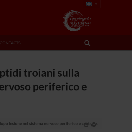
CONTACTS
tidi troiani sulla
ervoso periferico e
dopo lesione nel sistema nervoso periferico e centrale.