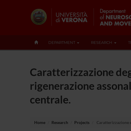
DEPARTMENT
RESEARCH
T
Caratterizzazione degl
rigenerazione assonal
centrale.
Home
Research
Projects
Caratterizzazione de