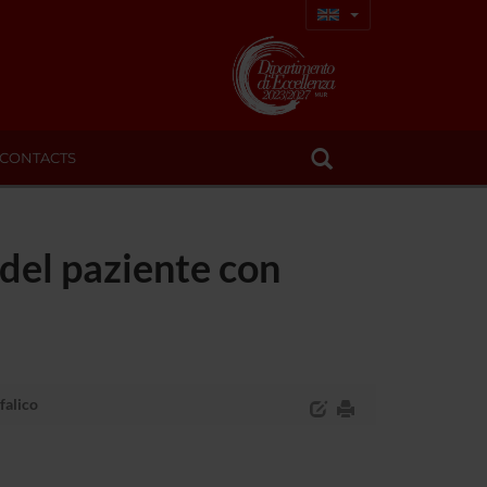
CONTACTS
del paziente con
falico