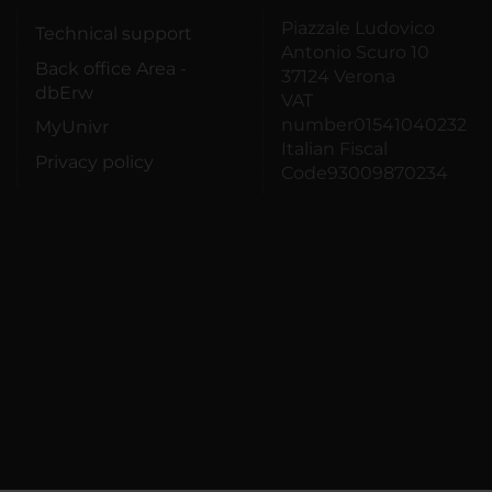
Piazzale Ludovico
Technical support
Antonio Scuro 10
Back office Area -
37124 Verona
dbErw
VAT
number01541040232
MyUnivr
Italian Fiscal
Privacy policy
Code93009870234