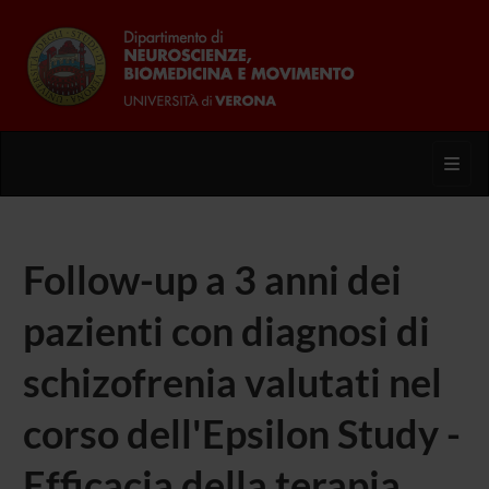
Toggl
Follow-up a 3 anni dei
pazienti con diagnosi di
schizofrenia valutati nel
corso dell'Epsilon Study -
Efficacia della terapia