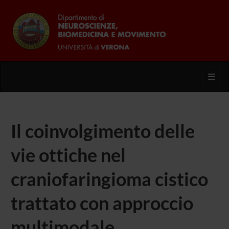
Toggl
Il coinvolgimento delle
vie ottiche nel
craniofaringioma cistico
trattato con approccio
multimodale