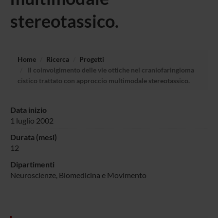
stereotassico.
Home
Ricerca
Progetti
Il coinvolgimento delle vie ottiche nel craniofaringioma
cistico trattato con approccio multimodale stereotassico.
Data inizio
1 luglio 2002
Durata (mesi)
12
Dipartimenti
Neuroscienze, Biomedicina e Movimento