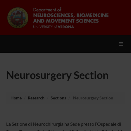
Toggl
Neurosurgery Section
Home
Research
Sections
Neurosurgery Section
La Sezione di Neurochirurgia ha Sede presso l’Ospedale di