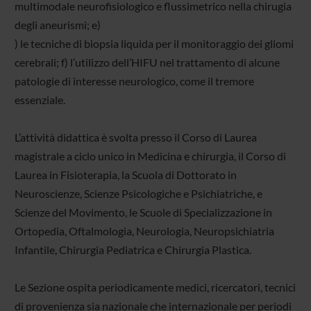
multimodale neurofisiologico e flussimetrico nella chirugia
degli aneurismi; e)
) le tecniche di biopsia liquida per il monitoraggio dei gliomi
cerebrali; f) l’utilizzo dell’HIFU nel trattamento di alcune
patologie di interesse neurologico, come il tremore
essenziale.
L’attività didattica è svolta presso il Corso di Laurea
magistrale a ciclo unico in Medicina e chirurgia, il Corso di
Laurea in Fisioterapia, la Scuola di Dottorato in
Neuroscienze, Scienze Psicologiche e Psichiatriche, e
Scienze del Movimento, le Scuole di Specializzazione in
Ortopedia, Oftalmologia, Neurologia, Neuropsichiatria
Infantile, Chirurgia Pediatrica e Chirurgia Plastica.
Le Sezione ospita periodicamente medici, ricercatori, tecnici
di provenienza sia nazionale che internazionale per periodi