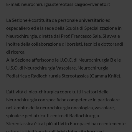
E-mail: neurochirurgia.stereotassica@aovr.veneto.it
La Sezione è costituita da personale universitario ed
ospedaliero ed è la sede della Scuola di Specializzazione in
Neurochirurgia, diretta dal Prof. Francesco Sala. Si avvale
inoltre della collaborazione di borsisti, tecnici e dottorandi
di ricerca.
Alla Sezione afferiscono le U.O.C. di Neurochirurgia B e le
U.S.O. di Neurochirurgia Vascolare, Neurochirurgia
Pediatrica e Radiochirurgia Stereotassica (Gamma Knife).
L’attività clinico-chirurgica copre tutti i settori delle
Neurochirurgia con specifiche competenze in particolare
nell’ambito della neurochirurgia oncologica, vascolare,
spinale e pediatrica. Il centro di Radiochirurgia
Stereotassica è tra i più attivi in Europa ed ha recentemente
esteso l’attività anche all’ High Intensity Focused