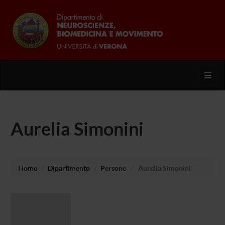
Toggl
Aurelia Simonini
Home
Dipartimento
Persone
Aurelia Simonini