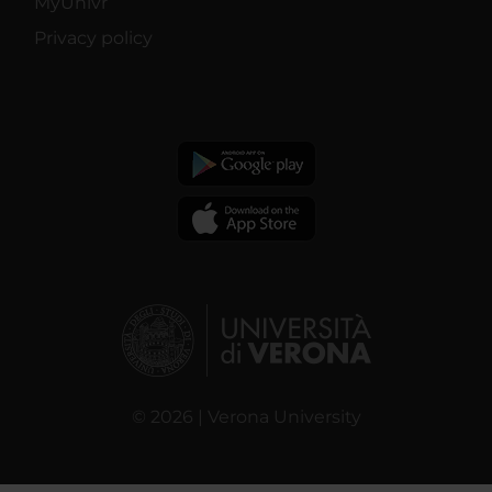
MyUnivr
Privacy policy
© 2026 | Verona University