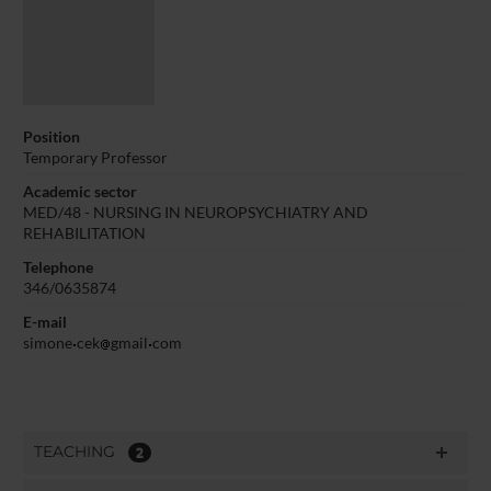
Position
Temporary Professor
Academic sector
MED/48 - NURSING IN NEUROPSYCHIATRY AND
REHABILITATION
Telephone
346/0635874
E-mail
simone
cek
gmail
com
TEACHING
2