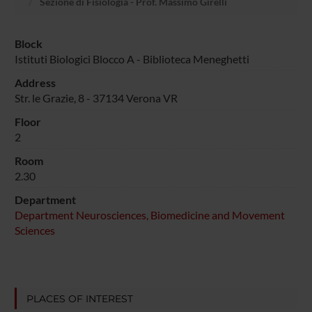
Sezione di Fisiologia - Prof. Massimo Girelli
Block
Istituti Biologici Blocco A - Biblioteca Meneghetti
Address
Str. le Grazie, 8 - 37134 Verona VR
Floor
2
Room
2.30
Department
Department Neurosciences, Biomedicine and Movement
Sciences
PLACES OF INTEREST