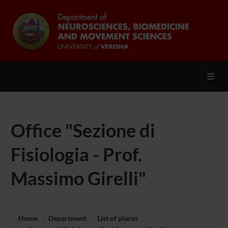
Toggl
Office "Sezione di
Fisiologia - Prof.
Massimo Girelli"
Home
Department
List of places