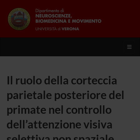
Toggl
Il ruolo della corteccia
parietale posteriore del
primate nel controllo
dell’attenzione visiva
selettiva non spaziale