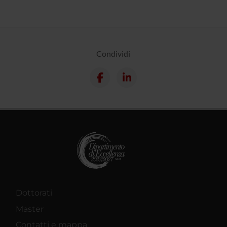
Condividi
Dottorati
Master
Contatti e mappa