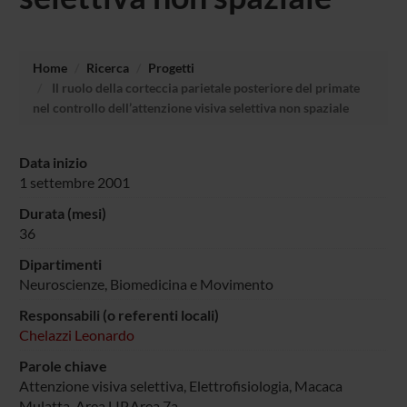
Home
Ricerca
Progetti
Il ruolo della corteccia parietale posteriore del primate
nel controllo dell’attenzione visiva selettiva non spaziale
Data inizio
1 settembre 2001
Durata (mesi)
36
Dipartimenti
Neuroscienze, Biomedicina e Movimento
Responsabili (o referenti locali)
Chelazzi Leonardo
Parole chiave
Attenzione visiva selettiva, Elettrofisiologia, Macaca
Mulatta, Area LIP,Area 7a