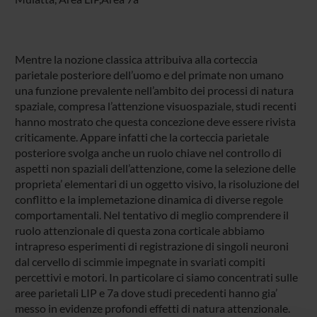
Mentre la nozione classica attribuiva alla corteccia
parietale posteriore dell’uomo e del primate non umano
una funzione prevalente nell’ambito dei processi di natura
spaziale, compresa l’attenzione visuospaziale, studi recenti
hanno mostrato che questa concezione deve essere rivista
criticamente. Appare infatti che la corteccia parietale
posteriore svolga anche un ruolo chiave nel controllo di
aspetti non spaziali dell’attenzione, come la selezione delle
proprieta’ elementari di un oggetto visivo, la risoluzione del
conflitto e la implemetazione dinamica di diverse regole
comportamentali. Nel tentativo di meglio comprendere il
ruolo attenzionale di questa zona corticale abbiamo
intrapreso esperimenti di registrazione di singoli neuroni
dal cervello di scimmie impegnate in svariati compiti
percettivi e motori. In particolare ci siamo concentrati sulle
aree parietali LIP e 7a dove studi precedenti hanno gia’
messo in evidenze profondi effetti di natura attenzionale.