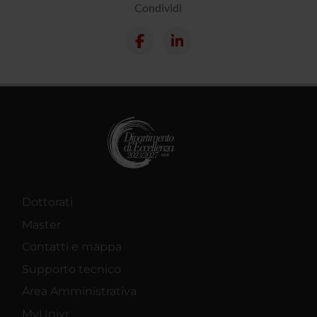
Condividi
Dottorati
Master
Contatti e mappa
Supporto tecnico
Area Amministrativa
MyUnivr