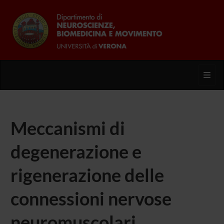
Toggl
Meccanismi di
degenerazione e
rigenerazione delle
connessioni nervose
neuromuscolari