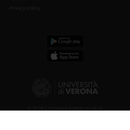
Privacy policy
© 2026 | Università degli studi di
Verona