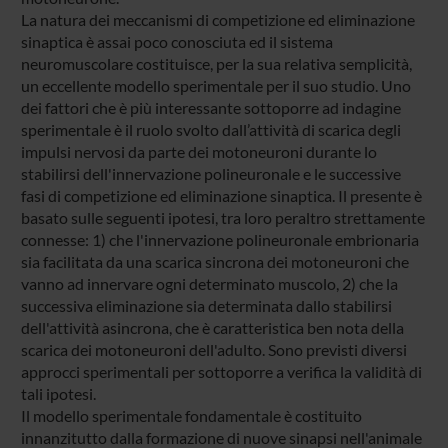
La natura dei meccanismi di competizione ed eliminazione
sinaptica è assai poco conosciuta ed il sistema
neuromuscolare costituisce, per la sua relativa semplicità,
un eccellente modello sperimentale per il suo studio. Uno
dei fattori che è più interessante sottoporre ad indagine
sperimentale è il ruolo svolto dall’attività di scarica degli
impulsi nervosi da parte dei motoneuroni durante lo
stabilirsi dell'innervazione polineuronale e le successive
fasi di competizione ed eliminazione sinaptica. Il presente è
basato sulle seguenti ipotesi, tra loro peraltro strettamente
connesse: 1) che l'innervazione polineuronale embrionaria
sia facilitata da una scarica sincrona dei motoneuroni che
vanno ad innervare ogni determinato muscolo, 2) che la
successiva eliminazione sia determinata dallo stabilirsi
dell'attività asincrona, che è caratteristica ben nota della
scarica dei motoneuroni dell'adulto. Sono previsti diversi
approcci sperimentali per sottoporre a verifica la validità di
tali ipotesi.
Il modello sperimentale fondamentale è costituito
innanzitutto dalla formazione di nuove sinapsi nell'animale