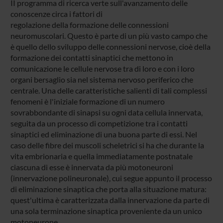
II programma di ricerca verte sull'avanzamento delle
conoscenze circa i fattori di
regolazione della formazione delle connessioni
neuromuscolari. Questo è parte di un più vasto campo che
è quello dello sviluppo delle connessioni nervose, cioè della
formazione dei contatti sinaptici che mettono in
comunicazione le cellule nervose tra di loro e con i loro
organi bersaglio sia nel sistema nervoso periferico che
centrale. Una delle caratteristiche salienti di tali complessi
fenomeni è l'iniziale formazione di un numero
sovrabbondante di sinapsi su ogni data cellula innervata,
seguita da un processo di competizione tra i contatti
sinaptici ed eliminazione di una buona parte di essi. Nel
caso delle fibre dei muscoli scheletrici si ha che durante la
vita embrionaria e quella immediatamente postnatale
ciascuna di esse è innervata da più motoneuroni
(innervazione polineuronale), cui segue appunto il processo
di eliminazione sinaptica che porta alla situazione matura:
quest'ultima è caratterizzata dalla innervazione da parte di
una sola terminazione sinaptica proveniente da un unico
motoneurone.