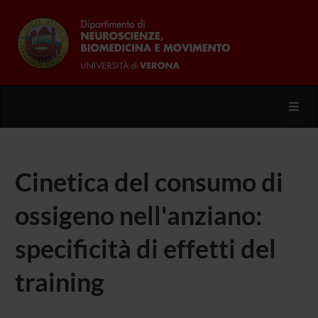
Toggl
Cinetica del consumo di
ossigeno nell'anziano:
specificità di effetti del
training