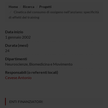
Home
Ricerca
Progetti
Cinetica del consumo di ossigeno nell'anziano: specificità
di effetti del training
Data inizio
1 gennaio 2002
Durata (mesi)
24
Dipartimenti
Neuroscienze, Biomedicina e Movimento
Responsabili (o referenti locali)
Cevese Antonio
ENTI FINANZIATORI: