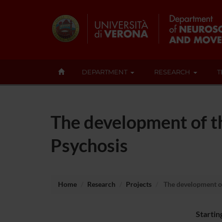
DEPARTMENT
RESEARCH
T
The development of th
Psychosis
Home
Research
Projects
The development of 
Startin