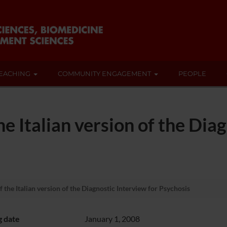
EACHING
COMMUNITY ENGAGEMENT
PEOPLE
e Italian version of the Diag
the Italian version of the Diagnostic Interview for Psychosis
g date
January 1, 2008