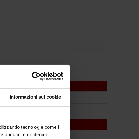
Informazioni sui cookie
utilizzando tecnologie come i
re annunci e contenuti